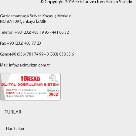
© Copyright 2016 Ecir Turizm Tüm Hakları Saklıdır.
Gaziosmanpaşa Bulvarı Koçaş İş Merkezi
NO:87/109 Çankaya İZMİR
Telefon:+90 (232) 483 19 95 - 441 06 32
Fax:+90 (232) 483 77 23
Gsm:+90 (536) 781 74 99 - 0 (533) 030 55 61
Mail: info@ecirturizm.com.tr
TURLAR
Hac Turları