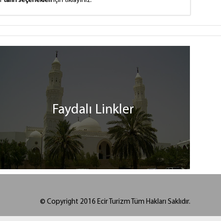
er
tarih seçenekleri
için tıklayınız.
Faydalı Linkler
© Copyright 2016 Ecir Turizm Tüm Hakları Saklıdır.