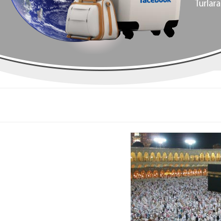
Turlara