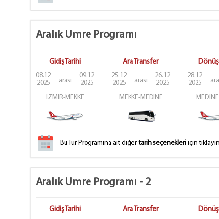
Aralık Umre Programı
Gidiş Tarihi
Ara Transfer
Dönüş 
08.12
09.12
25.12
26.12
28.12
arası
arası
ara
2025
2025
2025
2025
2025
İZMİR-MEKKE
MEKKE-MEDİNE
MEDİNE
Bu Tur Programına ait diğer
tarih seçenekleri
için tıklayın
Aralık Umre Programı - 2
Gidiş Tarihi
Ara Transfer
Dönüş 