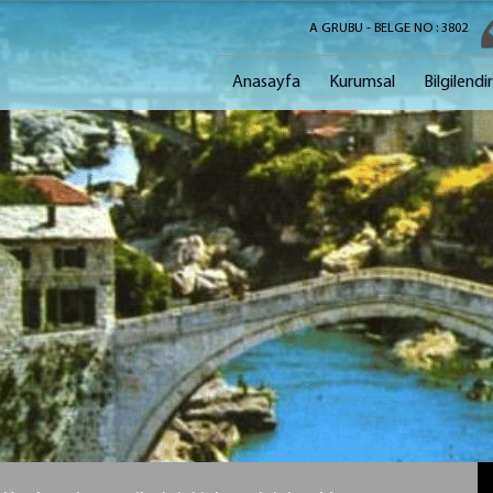
A GRUBU - BELGE NO : 3802
Anasayfa
Kurumsal
Bilgilend